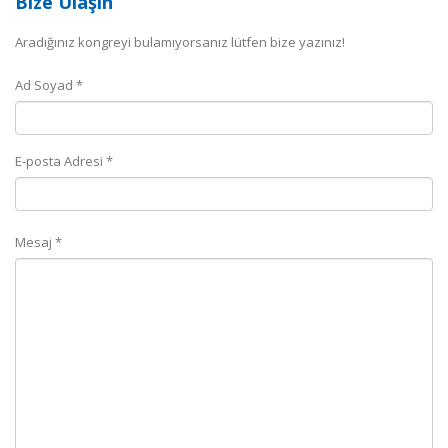
Bize Ulaşın
Aradığınız kongreyi bulamıyorsanız lütfen bize yazınız!
Ad Soyad *
E-posta Adresi *
Mesaj *