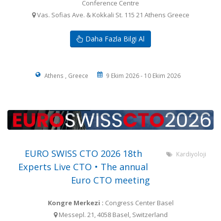
Conference Centre
Vas. Sofias Ave. & Kokkali St. 115 21 Athens Greece
Daha Fazla Bilgi Al
Athens , Greece
9 Ekim 2026 - 10 Ekim 2026
EURO SWISS CTO 2026 18th
Kardiyoloji
Experts Live CTO • The annual
Euro CTO meeting
Kongre Merkezi :
Congress Center Basel
Messepl. 21, 4058 Basel, Switzerland