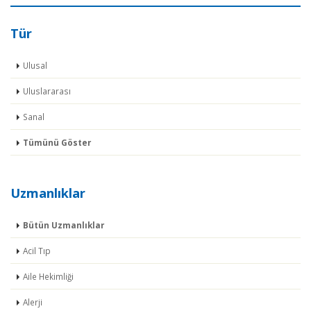
Tür
Ulusal
Uluslararası
Sanal
Tümünü Göster
Uzmanlıklar
Bütün Uzmanlıklar
Acil Tıp
Aile Hekimliği
Alerji