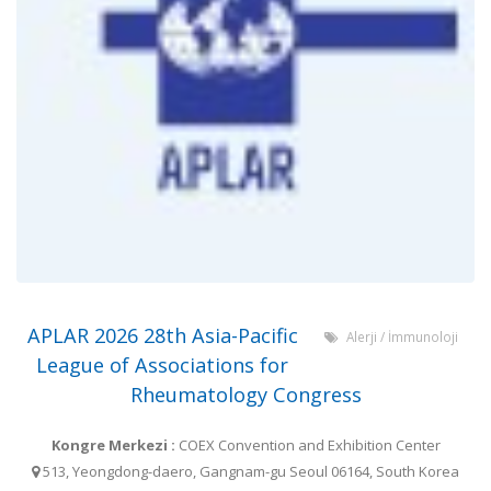
APLAR 2026 28th Asia-Pacific
Alerji / İmmunoloji
League of Associations for
Rheumatology Congress
Kongre Merkezi :
COEX Convention and Exhibition Center
513, Yeongdong-daero, Gangnam-gu Seoul 06164, South Korea