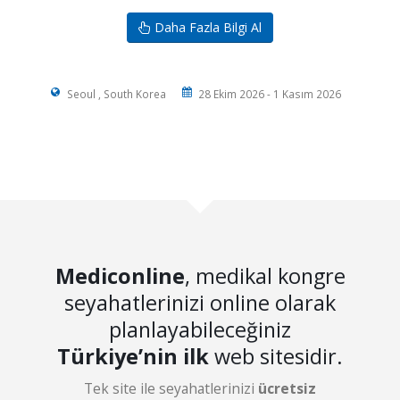
Daha Fazla Bilgi Al
Seoul , South Korea
28 Ekim 2026 - 1 Kasım 2026
Mediconline
, medikal kongre
seyahatlerinizi online olarak
planlayabileceğiniz
Türkiye’nin ilk
web sitesidir.
Tek site ile seyahatlerinizi
ücretsiz