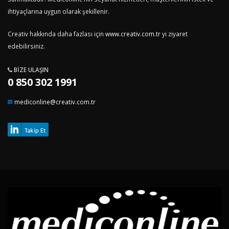
ihtiyaçlarına uygun olarak şekillenir.
Creativ hakkında daha fazlası için
www.creativ.com.tr
yi ziyaret
edebilirsiniz.
BIZE ULAŞIN
0 850 302 1991
mediconline@creativ.com.tr