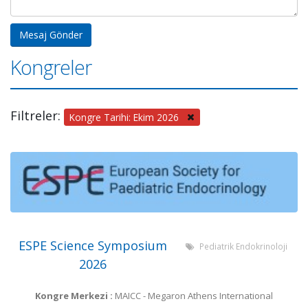
Kongreler
Filtreler:
Kongre Tarihi: Ekim 2026
ESPE Science Symposium
Pediatrik Endokrinoloji
2026
Kongre Merkezi :
MAICC - Megaron Athens International