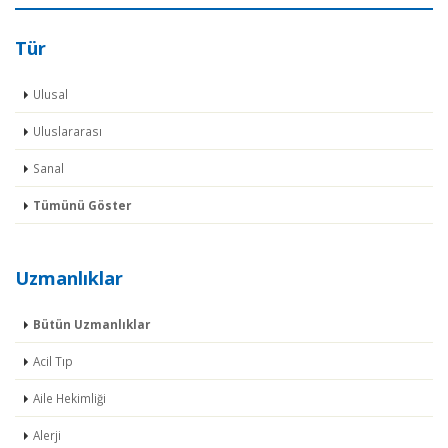
Tür
Ulusal
Uluslararası
Sanal
Tümünü Göster
Uzmanlıklar
Bütün Uzmanlıklar
Acil Tıp
Aile Hekimliği
Alerji