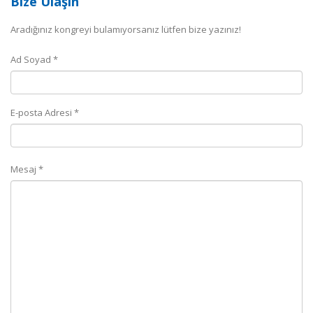
Bize Ulaşın
Aradığınız kongreyi bulamıyorsanız lütfen bize yazınız!
Ad Soyad *
E-posta Adresi *
Mesaj *