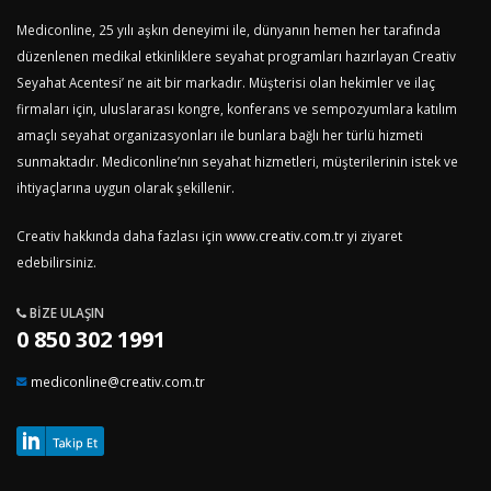
Mediconline, 25 yılı aşkın deneyimi ile, dünyanın hemen her tarafında
düzenlenen medikal etkinliklere seyahat programları hazırlayan Creativ
Seyahat Acentesi’ ne ait bir markadır. Müşterisi olan hekimler ve ilaç
firmaları için, uluslararası kongre, konferans ve sempozyumlara katılım
amaçlı seyahat organizasyonları ile bunlara bağlı her türlü hizmeti
sunmaktadır. Mediconline’nın seyahat hizmetleri, müşterilerinin istek ve
ihtiyaçlarına uygun olarak şekillenir.
Creativ hakkında daha fazlası için
www.creativ.com.tr
yi ziyaret
edebilirsiniz.
BIZE ULAŞIN
0 850 302 1991
mediconline@creativ.com.tr