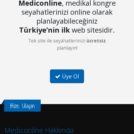
Mediconline
, medikal kongre
seyahatlerinizi online olarak
planlayabileceğiniz
Türkiye’nin ilk
web sitesidir.
Tek site ile seyahatlerinizi
ücretsiz
planlayın!
Üye Ol
Bize Ulaşın
Mediconline Hakkında