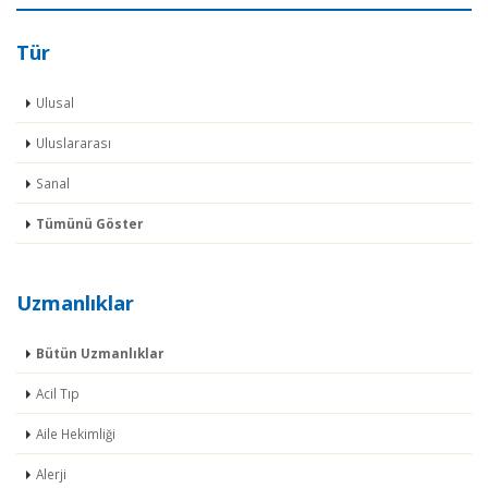
Tür
Ulusal
Uluslararası
Sanal
Tümünü Göster
Uzmanlıklar
Bütün Uzmanlıklar
Acil Tıp
Aile Hekimliği
Alerji