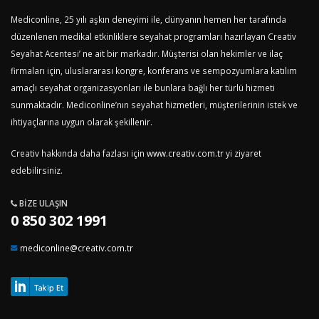
Mediconline, 25 yılı aşkın deneyimi ile, dünyanın hemen her tarafında
düzenlenen medikal etkinliklere seyahat programları hazırlayan Creativ
Seyahat Acentesi’ ne ait bir markadır. Müşterisi olan hekimler ve ilaç
firmaları için, uluslararası kongre, konferans ve sempozyumlara katılım
amaçlı seyahat organizasyonları ile bunlara bağlı her türlü hizmeti
sunmaktadır. Mediconline’nın seyahat hizmetleri, müşterilerinin istek ve
ihtiyaçlarına uygun olarak şekillenir.
Creativ hakkında daha fazlası için
www.creativ.com.tr
yi ziyaret
edebilirsiniz.
BIZE ULAŞIN
0 850 302 1991
mediconline@creativ.com.tr