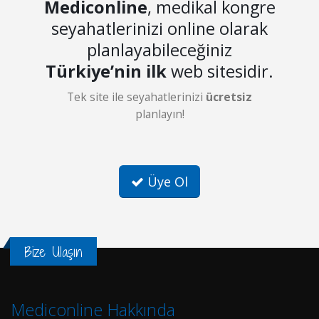
Mediconline
, medikal kongre
seyahatlerinizi online olarak
planlayabileceğiniz
Türkiye’nin ilk
web sitesidir.
Tek site ile seyahatlerinizi
ücretsiz
planlayın!
Üye Ol
Bize Ulaşın
Mediconline Hakkında