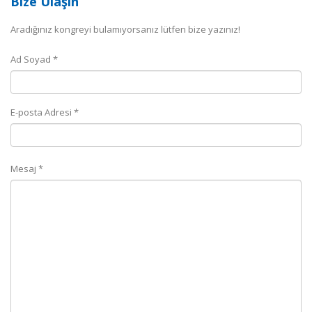
Bize Ulaşın
Aradığınız kongreyi bulamıyorsanız lütfen bize yazınız!
Ad Soyad *
E-posta Adresi *
Mesaj *