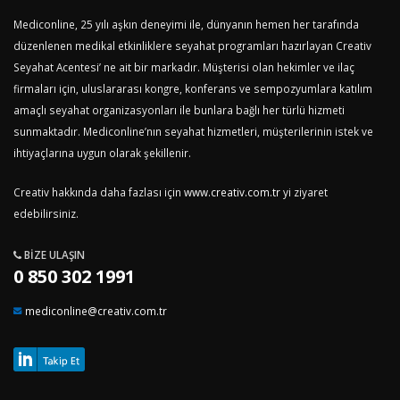
Mediconline, 25 yılı aşkın deneyimi ile, dünyanın hemen her tarafında
düzenlenen medikal etkinliklere seyahat programları hazırlayan Creativ
Seyahat Acentesi’ ne ait bir markadır. Müşterisi olan hekimler ve ilaç
firmaları için, uluslararası kongre, konferans ve sempozyumlara katılım
amaçlı seyahat organizasyonları ile bunlara bağlı her türlü hizmeti
sunmaktadır. Mediconline’nın seyahat hizmetleri, müşterilerinin istek ve
ihtiyaçlarına uygun olarak şekillenir.
Creativ hakkında daha fazlası için
www.creativ.com.tr
yi ziyaret
edebilirsiniz.
BIZE ULAŞIN
0 850 302 1991
mediconline@creativ.com.tr