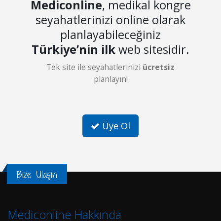
Mediconline
, medikal kongre
seyahatlerinizi online olarak
planlayabileceğiniz
Türkiye’nin ilk
web sitesidir.
Tek site ile seyahatlerinizi
ücretsiz
planlayın!
Üye Ol
Bize Ulaşın
Mediconline Hakkında