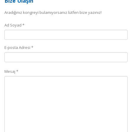
Bize Ulaşın
Aradığınız kongreyi bulamıyorsanız lütfen bize yazınız!
Ad Soyad *
E-posta Adresi *
Mesaj *