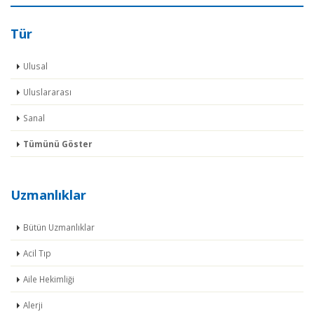
Tür
Ulusal
Uluslararası
Sanal
Tümünü Göster
Uzmanlıklar
Bütün Uzmanlıklar
Acil Tıp
Aile Hekimliği
Alerji