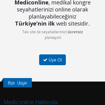
Mediconline
, medikal kongre
seyahatlerinizi online olarak
planlayabileceğiniz
Türkiye’nin ilk
web sitesidir.
Tek site ile seyahatlerinizi
ücretsiz
planlayın!
Üye Ol
Bize Ulaşın
Mediconline Hakkında