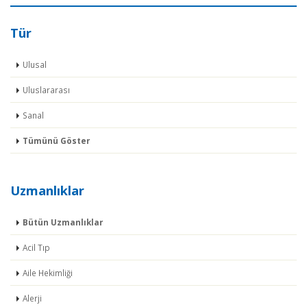
Tür
Ulusal
Uluslararası
Sanal
Tümünü Göster
Uzmanlıklar
Bütün Uzmanlıklar
Acil Tıp
Aile Hekimliği
Alerji