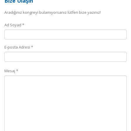
Bize Ulaşın
Aradığınız kongreyi bulamıyorsanız lütfen bize yazınız!
Ad Soyad *
E-posta Adresi *
Mesaj *