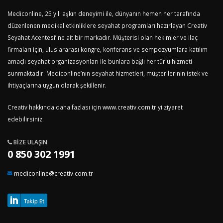
Mediconline, 25 yılı aşkın deneyimi ile, dünyanın hemen her tarafında
düzenlenen medikal etkinliklere seyahat programları hazırlayan Creativ
Seyahat Acentesi’ ne ait bir markadır. Müşterisi olan hekimler ve ilaç
firmaları için, uluslararası kongre, konferans ve sempozyumlara katılım
amaçlı seyahat organizasyonları ile bunlara bağlı her türlü hizmeti
sunmaktadır. Mediconline’nın seyahat hizmetleri, müşterilerinin istek ve
ihtiyaçlarına uygun olarak şekillenir.
Creativ hakkında daha fazlası için
www.creativ.com.tr
yi ziyaret
edebilirsiniz.
BIZE ULAŞIN
0 850 302 1991
mediconline@creativ.com.tr