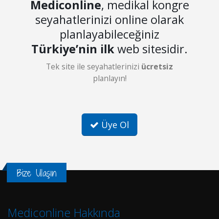
Mediconline
, medikal kongre
seyahatlerinizi online olarak
planlayabileceğiniz
Türkiye’nin ilk
web sitesidir.
Tek site ile seyahatlerinizi
ücretsiz
planlayın!
Üye Ol
Bize Ulaşın
Mediconline Hakkında