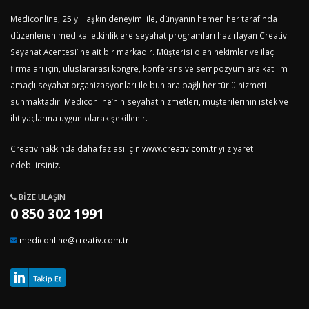
Mediconline, 25 yılı aşkın deneyimi ile, dünyanın hemen her tarafında
düzenlenen medikal etkinliklere seyahat programları hazırlayan Creativ
Seyahat Acentesi’ ne ait bir markadır. Müşterisi olan hekimler ve ilaç
firmaları için, uluslararası kongre, konferans ve sempozyumlara katılım
amaçlı seyahat organizasyonları ile bunlara bağlı her türlü hizmeti
sunmaktadır. Mediconline’nın seyahat hizmetleri, müşterilerinin istek ve
ihtiyaçlarına uygun olarak şekillenir.
Creativ hakkında daha fazlası için
www.creativ.com.tr
yi ziyaret
edebilirsiniz.
BIZE ULAŞIN
0 850 302 1991
mediconline@creativ.com.tr