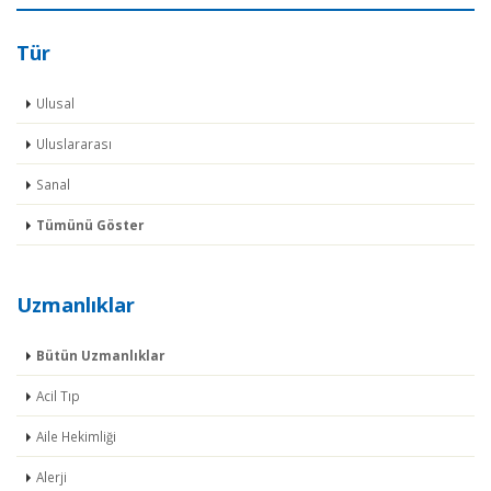
Tür
Ulusal
Uluslararası
Sanal
Tümünü Göster
Uzmanlıklar
Bütün Uzmanlıklar
Acil Tıp
Aile Hekimliği
Alerji