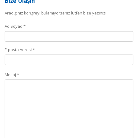
Bize Ulaşın
Aradığınız kongreyi bulamıyorsanız lütfen bize yazınız!
Ad Soyad *
E-posta Adresi *
Mesaj *