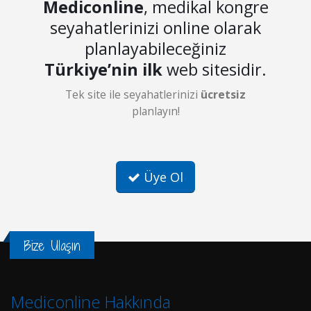
Mediconline
, medikal kongre
seyahatlerinizi online olarak
planlayabileceğiniz
Türkiye’nin ilk
web sitesidir.
Tek site ile seyahatlerinizi
ücretsiz
planlayın!
Üye Ol
Bize Ulaşın
Mediconline Hakkında