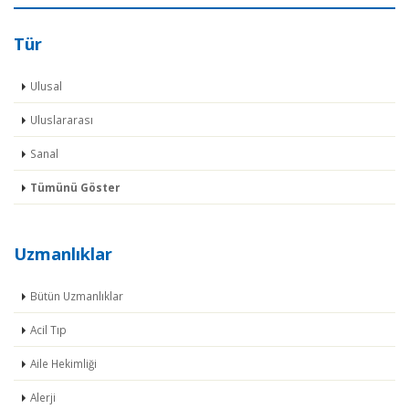
Tür
Ulusal
Uluslararası
Sanal
Tümünü Göster
Uzmanlıklar
Bütün Uzmanlıklar
Acil Tıp
Aile Hekimliği
Alerji