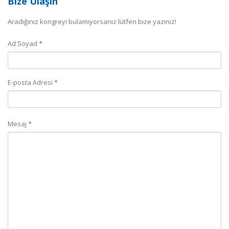
Bize Ulaşın
Aradığınız kongreyi bulamıyorsanız lütfen bize yazınız!
Ad Soyad *
E-posta Adresi *
Mesaj *