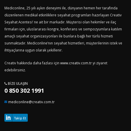
Mediconline, 25 yılı aşkın deneyimi ile, dünyanın hemen her tarafında
düzenlenen medikal etkinliklere seyahat programları hazırlayan Creativ
Seyahat Acentesi’ ne ait bir markadır. Müşterisi olan hekimler ve ilaç
firmaları için, uluslararası kongre, konferans ve sempozyumlara katılım
amaçlı seyahat organizasyonları ile bunlara bağlı her türlü hizmeti
sunmaktadır. Mediconline’nın seyahat hizmetleri, müşterilerinin istek ve
ihtiyaçlarına uygun olarak şekillenir.
Creativ hakkında daha fazlası için
www.creativ.com.tr
yi ziyaret
edebilirsiniz.
BIZE ULAŞIN
0 850 302 1991
mediconline@creativ.com.tr