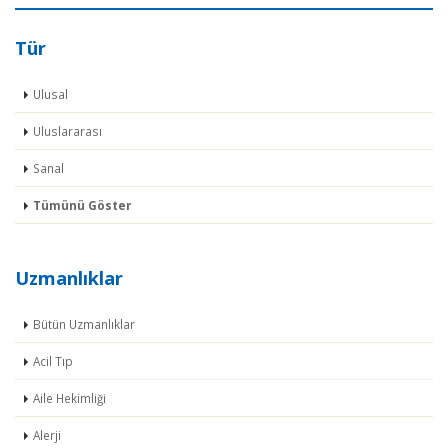
Tür
Ulusal
Uluslararası
Sanal
Tümünü Göster
Uzmanlıklar
Bütün Uzmanlıklar
Acil Tıp
Aile Hekimliği
Alerji