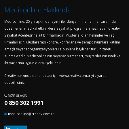
Mediconline Hakkında
Mediconline, 25 yılı aşkın deneyimi ile, dünyanın hemen her tarafında
düzenlenen medikal etkinliklere seyahat programları hazırlayan Creativ
Seyahat Acentesi’ ne ait bir markadır. Müşterisi olan hekimler ve ilaç
firmaları için, uluslararası kongre, konferans ve sempozyumlara katılım
amaçlı seyahat organizasyonları ile bunlara bağlı her türlü hizmeti
sunmaktadır. Mediconline’nın seyahat hizmetleri, müşterilerinin istek ve
ihtiyaçlarına uygun olarak şekillenir.
Creativ hakkında daha fazlası için
www.creativ.com.tr
yi ziyaret
edebilirsiniz.
BIZE ULAŞIN
0 850 302 1991
mediconline@creativ.com.tr