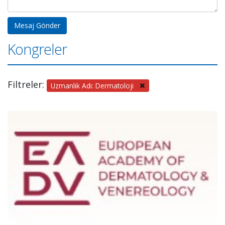
Kongreler
Filtreler:
Uzmanlık Adı: Dermatoloji