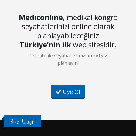
Mediconline
, medikal kongre
seyahatlerinizi online olarak
planlayabileceğiniz
Türkiye’nin ilk
web sitesidir.
Tek site ile seyahatlerinizi
ücretsiz
planlayın!
Üye Ol
Bize Ulaşın