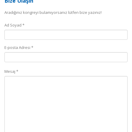
Bize Ulaşın
Aradığınız kongreyi bulamıyorsanız lütfen bize yazınız!
Ad Soyad *
E-posta Adresi *
Mesaj *