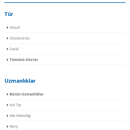
Tür
Ulusal
Uluslararası
Sanal
Tümünü Göster
Uzmanlıklar
Bütün Uzmanlıklar
Acil Tıp
Aile Hekimliği
Alerji