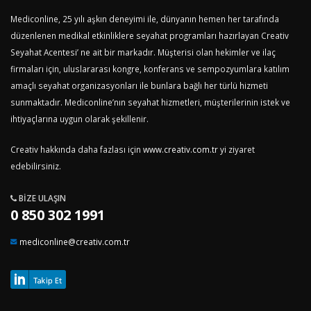
Mediconline, 25 yılı aşkın deneyimi ile, dünyanın hemen her tarafında
düzenlenen medikal etkinliklere seyahat programları hazırlayan Creativ
Seyahat Acentesi’ ne ait bir markadır. Müşterisi olan hekimler ve ilaç
firmaları için, uluslararası kongre, konferans ve sempozyumlara katılım
amaçlı seyahat organizasyonları ile bunlara bağlı her türlü hizmeti
sunmaktadır. Mediconline’nın seyahat hizmetleri, müşterilerinin istek ve
ihtiyaçlarına uygun olarak şekillenir.
Creativ hakkında daha fazlası için
www.creativ.com.tr
yi ziyaret
edebilirsiniz.
BIZE ULAŞIN
0 850 302 1991
mediconline@creativ.com.tr