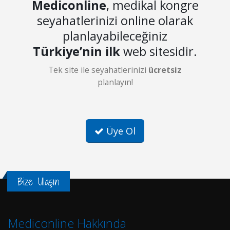
Mediconline
, medikal kongre
seyahatlerinizi online olarak
planlayabileceğiniz
Türkiye’nin ilk
web sitesidir.
Tek site ile seyahatlerinizi
ücretsiz
planlayın!
Üye Ol
Bize Ulaşın
Mediconline Hakkında