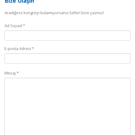
Bize Ulaşın
Aradığınız kongreyi bulamıyorsanız lütfen bize yazınız!
Ad Soyad *
E-posta Adresi *
Mesaj *