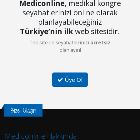
Mediconline
, medikal kongre
seyahatlerinizi online olarak
planlayabileceğiniz
Türkiye’nin ilk
web sitesidir.
Tek site ile seyahatlerinizi
ücretsiz
planlayın!
Üye Ol
Bize Ulaşın
Mediconline Hakkında