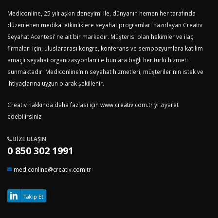
Mediconline, 25 yılı aşkın deneyimi ile, dünyanın hemen her tarafında
düzenlenen medikal etkinliklere seyahat programları hazırlayan Creativ
Seyahat Acentesi’ ne ait bir markadır. Müşterisi olan hekimler ve ilaç
firmaları için, uluslararası kongre, konferans ve sempozyumlara katılım
amaçlı seyahat organizasyonları ile bunlara bağlı her türlü hizmeti
sunmaktadır. Mediconline’nın seyahat hizmetleri, müşterilerinin istek ve
ihtiyaçlarına uygun olarak şekillenir.
Creativ hakkında daha fazlası için
www.creativ.com.tr
yi ziyaret
edebilirsiniz.
BIZE ULAŞIN
0 850 302 1991
mediconline@creativ.com.tr