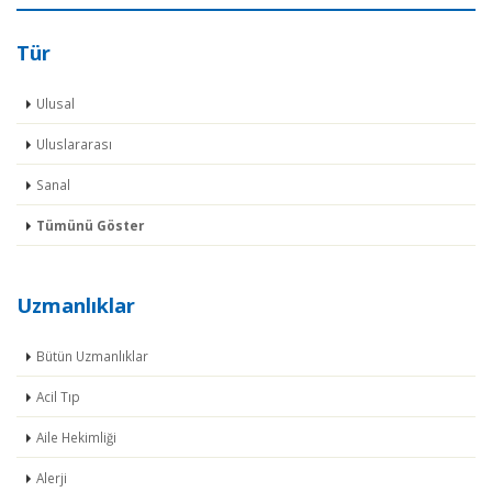
Tür
Ulusal
Uluslararası
Sanal
Tümünü Göster
Uzmanlıklar
Bütün Uzmanlıklar
Acil Tıp
Aile Hekimliği
Alerji