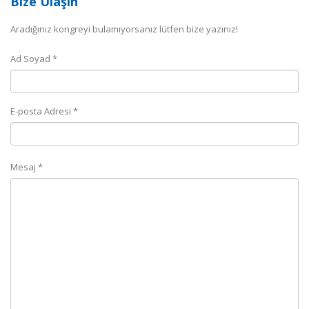
Bize Ulaşın
Aradığınız kongreyi bulamıyorsanız lütfen bize yazınız!
Ad Soyad *
E-posta Adresi *
Mesaj *