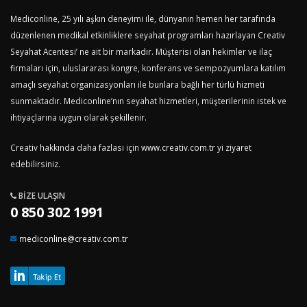
Mediconline, 25 yılı aşkın deneyimi ile, dünyanın hemen her tarafında
düzenlenen medikal etkinliklere seyahat programları hazırlayan Creativ
Seyahat Acentesi’ ne ait bir markadır. Müşterisi olan hekimler ve ilaç
firmaları için, uluslararası kongre, konferans ve sempozyumlara katılım
amaçlı seyahat organizasyonları ile bunlara bağlı her türlü hizmeti
sunmaktadır. Mediconline’nın seyahat hizmetleri, müşterilerinin istek ve
ihtiyaçlarına uygun olarak şekillenir.
Creativ hakkında daha fazlası için
www.creativ.com.tr
yi ziyaret
edebilirsiniz.
BIZE ULAŞIN
0 850 302 1991
mediconline@creativ.com.tr