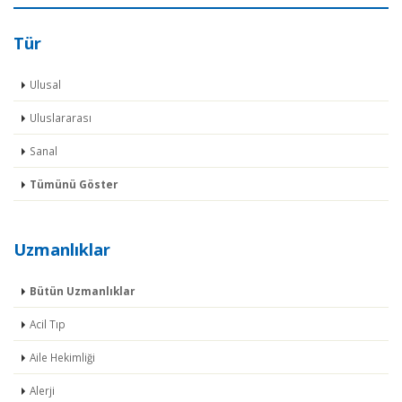
Tür
Ulusal
Uluslararası
Sanal
Tümünü Göster
Uzmanlıklar
Bütün Uzmanlıklar
Acil Tıp
Aile Hekimliği
Alerji