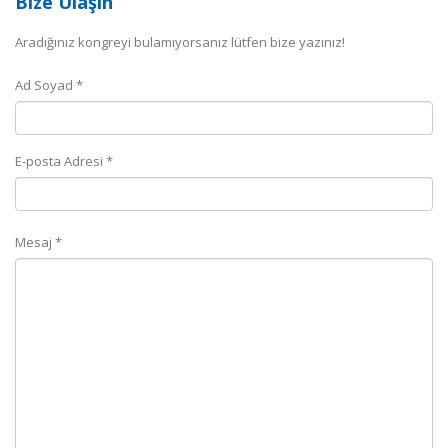
Bize Ulaşın
Aradığınız kongreyi bulamıyorsanız lütfen bize yazınız!
Ad Soyad *
E-posta Adresi *
Mesaj *