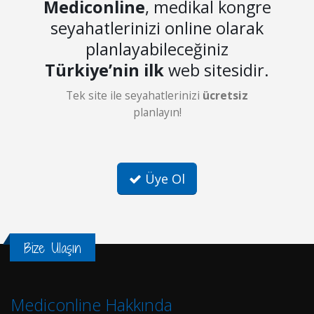
Mediconline
, medikal kongre
seyahatlerinizi online olarak
planlayabileceğiniz
Türkiye’nin ilk
web sitesidir.
Tek site ile seyahatlerinizi
ücretsiz
planlayın!
Üye Ol
Bize Ulaşın
Mediconline Hakkında