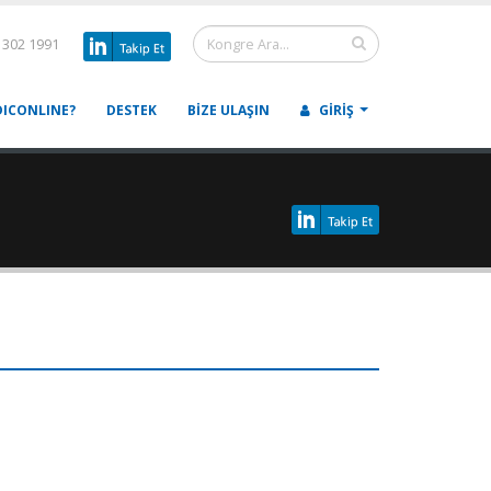
 302 1991
ICONLINE?
DESTEK
BIZE ULAŞIN
GIRIŞ