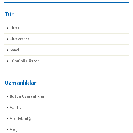
Tür
Ulusal
Uluslararası
Sanal
Tümünü Göster
Uzmanlıklar
Bütün Uzmanlıklar
Acil Tıp
Aile Hekimliği
Alerji