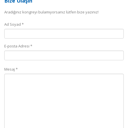
Bize Ulaşın
Aradığınız kongreyi bulamıyorsanız lütfen bize yazınız!
Ad Soyad *
E-posta Adresi *
Mesaj *