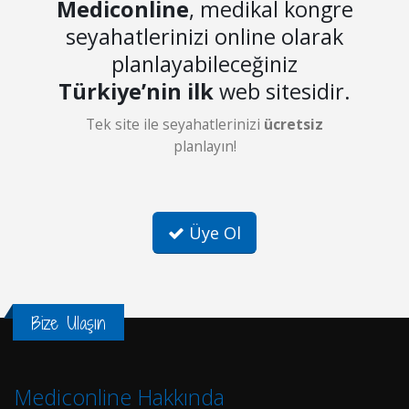
Mediconline
, medikal kongre
seyahatlerinizi online olarak
planlayabileceğiniz
Türkiye’nin ilk
web sitesidir.
Tek site ile seyahatlerinizi
ücretsiz
planlayın!
Üye Ol
Bize Ulaşın
Mediconline Hakkında