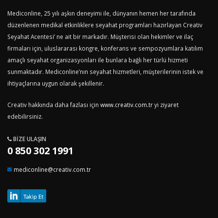
Mediconline, 25 yılı aşkın deneyimi ile, dünyanın hemen her tarafında
düzenlenen medikal etkinliklere seyahat programları hazırlayan Creativ
Seyahat Acentesi’ ne ait bir markadır. Müşterisi olan hekimler ve ilaç
firmaları için, uluslararası kongre, konferans ve sempozyumlara katılım
amaçlı seyahat organizasyonları ile bunlara bağlı her türlü hizmeti
sunmaktadır. Mediconline’nın seyahat hizmetleri, müşterilerinin istek ve
ihtiyaçlarına uygun olarak şekillenir.
Creativ hakkında daha fazlası için
www.creativ.com.tr
yi ziyaret
edebilirsiniz.
BIZE ULAŞIN
0 850 302 1991
mediconline@creativ.com.tr