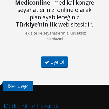
Mediconline
, medikal kongre
seyahatlerinizi online olarak
planlayabileceğiniz
Türkiye’nin ilk
web sitesidir.
Tek site ile seyahatlerinizi
ücretsiz
planlayın!
Üye Ol
Bize Ulaşın
Mediconline Hakkında