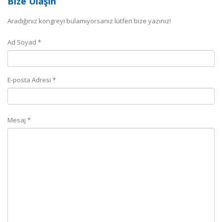
Bize Ulaşın
Aradığınız kongreyi bulamıyorsanız lütfen bize yazınız!
Ad Soyad *
E-posta Adresi *
Mesaj *