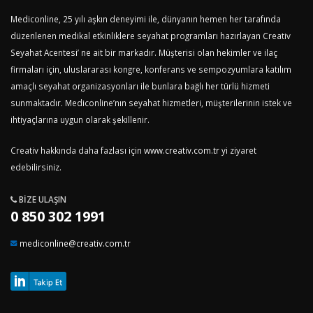
Mediconline, 25 yılı aşkın deneyimi ile, dünyanın hemen her tarafında
düzenlenen medikal etkinliklere seyahat programları hazırlayan Creativ
Seyahat Acentesi’ ne ait bir markadır. Müşterisi olan hekimler ve ilaç
firmaları için, uluslararası kongre, konferans ve sempozyumlara katılım
amaçlı seyahat organizasyonları ile bunlara bağlı her türlü hizmeti
sunmaktadır. Mediconline’nın seyahat hizmetleri, müşterilerinin istek ve
ihtiyaçlarına uygun olarak şekillenir.
Creativ hakkında daha fazlası için
www.creativ.com.tr
yi ziyaret
edebilirsiniz.
BIZE ULAŞIN
0 850 302 1991
mediconline@creativ.com.tr