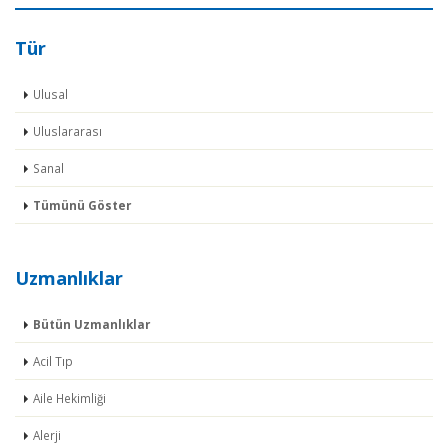
Tür
Ulusal
Uluslararası
Sanal
Tümünü Göster
Uzmanlıklar
Bütün Uzmanlıklar
Acil Tıp
Aile Hekimliği
Alerji