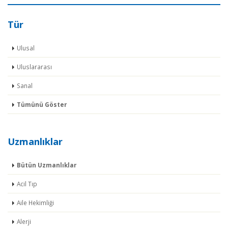
Tür
Ulusal
Uluslararası
Sanal
Tümünü Göster
Uzmanlıklar
Bütün Uzmanlıklar
Acil Tıp
Aile Hekimliği
Alerji