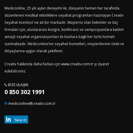
Mediconline, 25 yılı aşkın deneyimi ile, dünyanın hemen her tarafında
düzenlenen medikal etkinliklere seyahat programları hazırlayan Creativ
Seyahat Acentesi’ ne ait bir markadır. Müşterisi olan hekimler ve ilaç
firmaları için, uluslararası kongre, konferans ve sempozyumlara katılım
amaçlı seyahat organizasyonları ile bunlara bağlı her türlü hizmeti
sunmaktadır. Mediconline’nın seyahat hizmetleri, müşterilerinin istek ve
ihtiyaçlarına uygun olarak şekillenir.
Creativ hakkında daha fazlası için
www.creativ.com.tr
yi ziyaret
edebilirsiniz.
BIZE ULAŞIN
0 850 302 1991
mediconline@creativ.com.tr