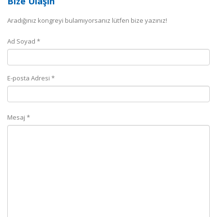
Bize Ulaşın
Aradığınız kongreyi bulamıyorsanız lütfen bize yazınız!
Ad Soyad *
E-posta Adresi *
Mesaj *