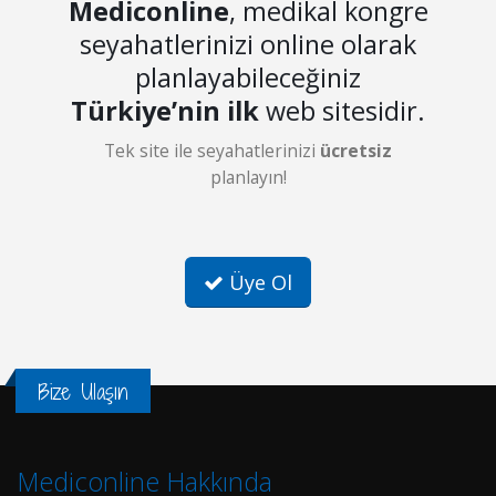
Mediconline
, medikal kongre
seyahatlerinizi online olarak
planlayabileceğiniz
Türkiye’nin ilk
web sitesidir.
Tek site ile seyahatlerinizi
ücretsiz
planlayın!
Üye Ol
Bize Ulaşın
Mediconline Hakkında