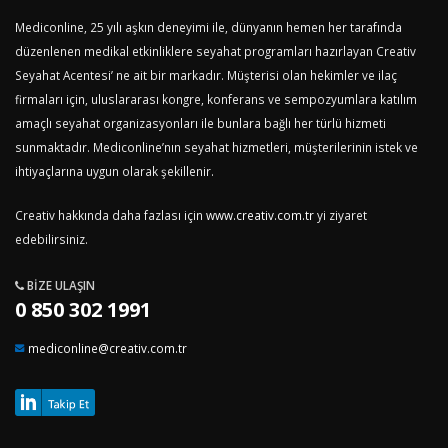
Mediconline, 25 yılı aşkın deneyimi ile, dünyanın hemen her tarafında
düzenlenen medikal etkinliklere seyahat programları hazırlayan Creativ
Seyahat Acentesi’ ne ait bir markadır. Müşterisi olan hekimler ve ilaç
firmaları için, uluslararası kongre, konferans ve sempozyumlara katılım
amaçlı seyahat organizasyonları ile bunlara bağlı her türlü hizmeti
sunmaktadır. Mediconline’nın seyahat hizmetleri, müşterilerinin istek ve
ihtiyaçlarına uygun olarak şekillenir.
Creativ hakkında daha fazlası için
www.creativ.com.tr
yi ziyaret
edebilirsiniz.
BIZE ULAŞIN
0 850 302 1991
mediconline@creativ.com.tr