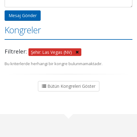
Kongreler
Filtreler:
Şehir: Las Vegas (NV)
Bu kriterlerde herhangi bir kongre bulunmamaktadır.
Bütün Kongreleri Göster