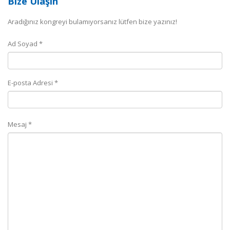
Bize Ulaşın
Aradığınız kongreyi bulamıyorsanız lütfen bize yazınız!
Ad Soyad *
E-posta Adresi *
Mesaj *