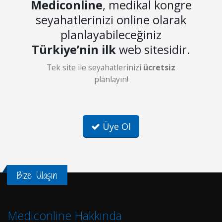
Mediconline
, medikal kongre
seyahatlerinizi online olarak
planlayabileceğiniz
Türkiye’nin ilk
web sitesidir.
Tek site ile seyahatlerinizi
ücretsiz
planlayın!
Üye Ol
Bize Ulaşın
Mediconline Hakkında