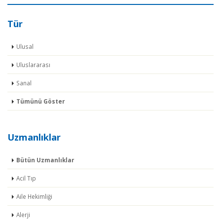
Tür
Ulusal
Uluslararası
Sanal
Tümünü Göster
Uzmanlıklar
Bütün Uzmanlıklar
Acil Tıp
Aile Hekimliği
Alerji