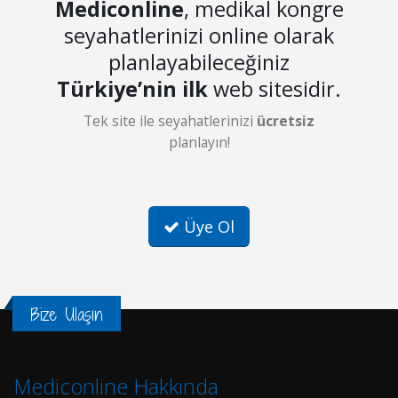
Mediconline
, medikal kongre
seyahatlerinizi online olarak
planlayabileceğiniz
Türkiye’nin ilk
web sitesidir.
Tek site ile seyahatlerinizi
ücretsiz
planlayın!
Üye Ol
Bize Ulaşın
Mediconline Hakkında