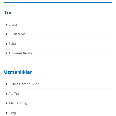
Tür
Ulusal
Uluslararası
Sanal
Tümünü Göster
Uzmanlıklar
Bütün Uzmanlıklar
Acil Tıp
Aile Hekimliği
Alerji