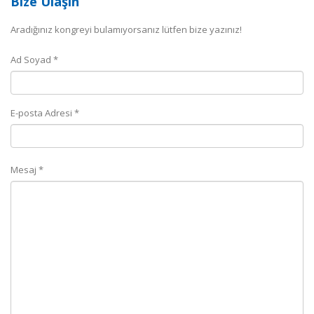
Bize Ulaşın
Aradığınız kongreyi bulamıyorsanız lütfen bize yazınız!
Ad Soyad *
E-posta Adresi *
Mesaj *