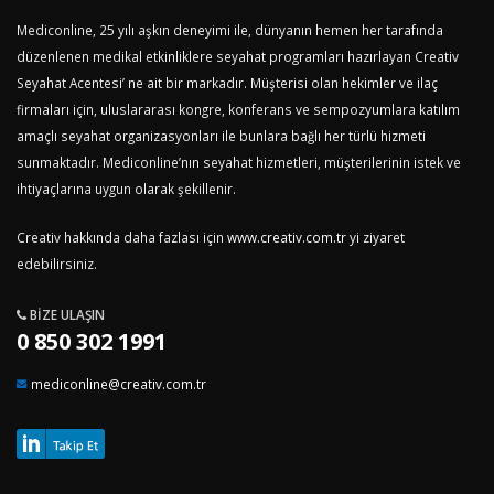
Mediconline, 25 yılı aşkın deneyimi ile, dünyanın hemen her tarafında
düzenlenen medikal etkinliklere seyahat programları hazırlayan Creativ
Seyahat Acentesi’ ne ait bir markadır. Müşterisi olan hekimler ve ilaç
firmaları için, uluslararası kongre, konferans ve sempozyumlara katılım
amaçlı seyahat organizasyonları ile bunlara bağlı her türlü hizmeti
sunmaktadır. Mediconline’nın seyahat hizmetleri, müşterilerinin istek ve
ihtiyaçlarına uygun olarak şekillenir.
Creativ hakkında daha fazlası için
www.creativ.com.tr
yi ziyaret
edebilirsiniz.
BIZE ULAŞIN
0 850 302 1991
mediconline@creativ.com.tr