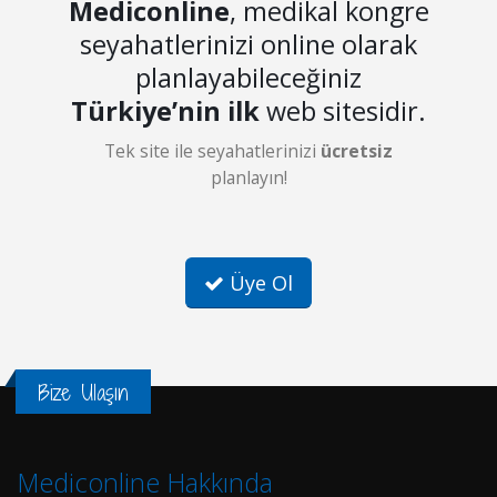
Mediconline
, medikal kongre
seyahatlerinizi online olarak
planlayabileceğiniz
Türkiye’nin ilk
web sitesidir.
Tek site ile seyahatlerinizi
ücretsiz
planlayın!
Üye Ol
Bize Ulaşın
Mediconline Hakkında