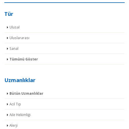
Tür
Ulusal
Uluslararası
Sanal
Tümünü Göster
Uzmanlıklar
Bütün Uzmanlıklar
Acil Tıp
Aile Hekimliği
Alerji