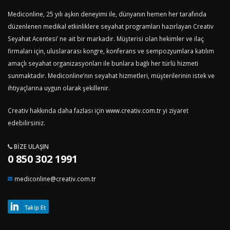
Mediconline, 25 yılı aşkın deneyimi ile, dünyanın hemen her tarafında
düzenlenen medikal etkinliklere seyahat programları hazırlayan Creativ
Seyahat Acentesi’ ne ait bir markadır. Müşterisi olan hekimler ve ilaç
firmaları için, uluslararası kongre, konferans ve sempozyumlara katılım
amaçlı seyahat organizasyonları ile bunlara bağlı her türlü hizmeti
sunmaktadır. Mediconline’nın seyahat hizmetleri, müşterilerinin istek ve
ihtiyaçlarına uygun olarak şekillenir.
Creativ hakkında daha fazlası için
www.creativ.com.tr
yi ziyaret
edebilirsiniz.
BIZE ULAŞIN
0 850 302 1991
mediconline@creativ.com.tr