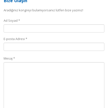
Bize Ulaşın
Aradığınız kongreyi bulamıyorsanız lütfen bize yazınız!
Ad Soyad *
E-posta Adresi *
Mesaj *