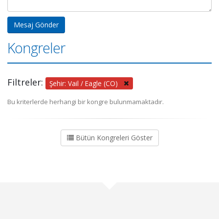
Kongreler
Filtreler:
Şehir: Vail / Eagle (CO)
Bu kriterlerde herhangi bir kongre bulunmamaktadır.
Bütün Kongreleri Göster