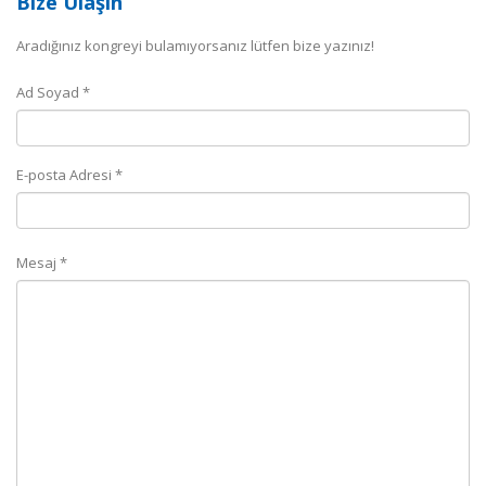
Bize Ulaşın
Aradığınız kongreyi bulamıyorsanız lütfen bize yazınız!
Ad Soyad *
E-posta Adresi *
Mesaj *