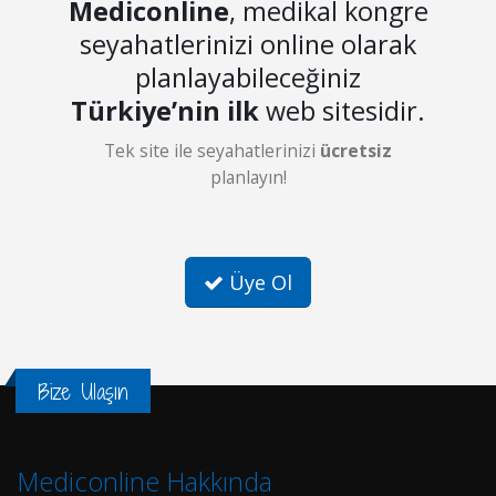
Mediconline
, medikal kongre
seyahatlerinizi online olarak
planlayabileceğiniz
Türkiye’nin ilk
web sitesidir.
Tek site ile seyahatlerinizi
ücretsiz
planlayın!
Üye Ol
Bize Ulaşın
Mediconline Hakkında