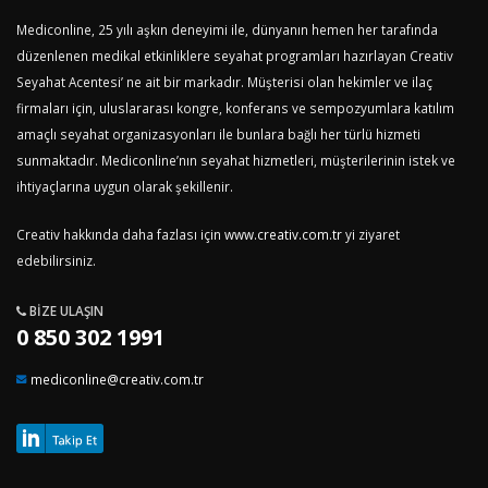
Mediconline, 25 yılı aşkın deneyimi ile, dünyanın hemen her tarafında
düzenlenen medikal etkinliklere seyahat programları hazırlayan Creativ
Seyahat Acentesi’ ne ait bir markadır. Müşterisi olan hekimler ve ilaç
firmaları için, uluslararası kongre, konferans ve sempozyumlara katılım
amaçlı seyahat organizasyonları ile bunlara bağlı her türlü hizmeti
sunmaktadır. Mediconline’nın seyahat hizmetleri, müşterilerinin istek ve
ihtiyaçlarına uygun olarak şekillenir.
Creativ hakkında daha fazlası için
www.creativ.com.tr
yi ziyaret
edebilirsiniz.
BIZE ULAŞIN
0 850 302 1991
mediconline@creativ.com.tr