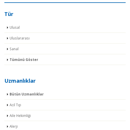
Tür
Ulusal
Uluslararası
Sanal
Tümünü Göster
Uzmanlıklar
Bütün Uzmanlıklar
Acil Tıp
Aile Hekimliği
Alerji