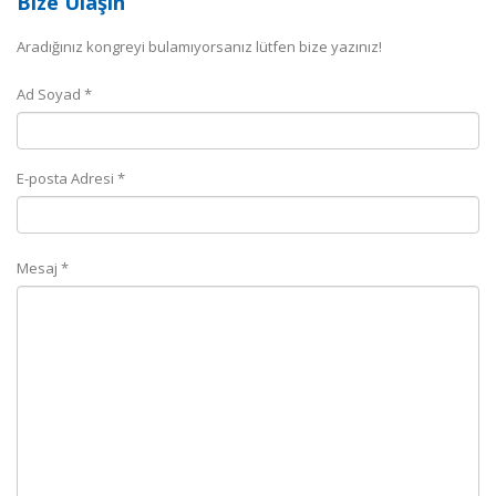
Bize Ulaşın
Aradığınız kongreyi bulamıyorsanız lütfen bize yazınız!
Ad Soyad *
E-posta Adresi *
Mesaj *