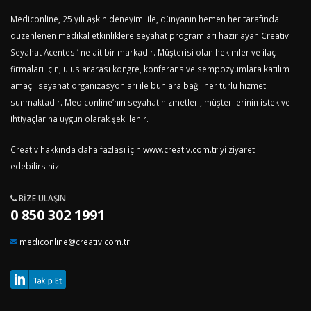
Mediconline, 25 yılı aşkın deneyimi ile, dünyanın hemen her tarafında
düzenlenen medikal etkinliklere seyahat programları hazırlayan Creativ
Seyahat Acentesi’ ne ait bir markadır. Müşterisi olan hekimler ve ilaç
firmaları için, uluslararası kongre, konferans ve sempozyumlara katılım
amaçlı seyahat organizasyonları ile bunlara bağlı her türlü hizmeti
sunmaktadır. Mediconline’nın seyahat hizmetleri, müşterilerinin istek ve
ihtiyaçlarına uygun olarak şekillenir.
Creativ hakkında daha fazlası için
www.creativ.com.tr
yi ziyaret
edebilirsiniz.
BIZE ULAŞIN
0 850 302 1991
mediconline@creativ.com.tr