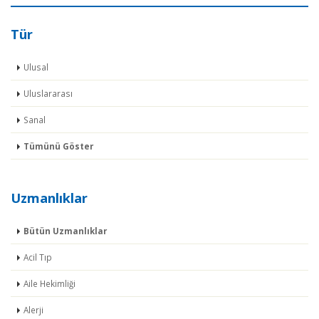
Tür
Ulusal
Uluslararası
Sanal
Tümünü Göster
Uzmanlıklar
Bütün Uzmanlıklar
Acil Tıp
Aile Hekimliği
Alerji