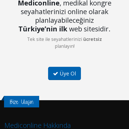
Mediconline
, medikal kongre
seyahatlerinizi online olarak
planlayabileceğiniz
Türkiye’nin ilk
web sitesidir.
Tek site ile seyahatlerinizi
ücretsiz
planlayın!
Üye Ol
Bize Ulaşın
Mediconline Hakkında