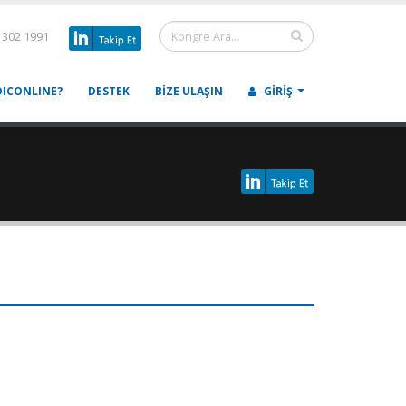
 302 1991
ICONLINE?
DESTEK
BIZE ULAŞIN
GIRIŞ