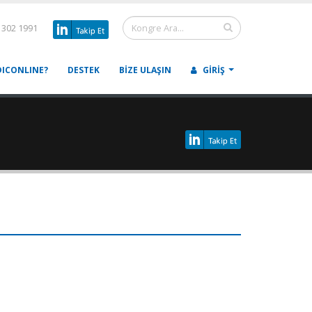
 302 1991
ICONLINE?
DESTEK
BIZE ULAŞIN
GIRIŞ