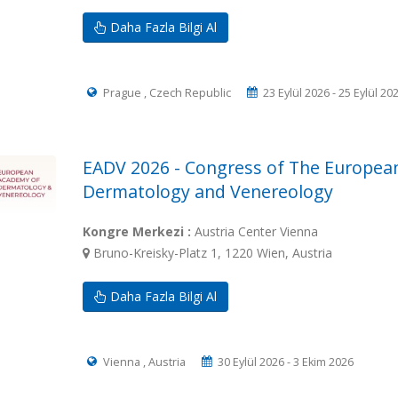
Daha Fazla Bilgi Al
Prague , Czech Republic
23 Eylül 2026 - 25 Eylül 20
EADV 2026 - Congress of The Europea
Dermatology and Venereology
Kongre Merkezi :
Austria Center Vienna
Bruno-Kreisky-Platz 1, 1220 Wien, Austria
Daha Fazla Bilgi Al
Vienna , Austria
30 Eylül 2026 - 3 Ekim 2026