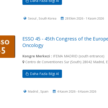
Daha Fazla Bilgi Al
Seoul , South Korea
28 Ekim 2026 - 1 Kasım 2026
ESSO 45 - 45th Congress of the Europe
Oncology
Kongre Merkezi :
IFEMA MADRID (south entrance)
Centro de Conventiones Sur (South) 28042 Madrid, E
Daha Fazla Bilgi Al
Madrid , Spain
4 Kasım 2026 - 6 Kasım 2026