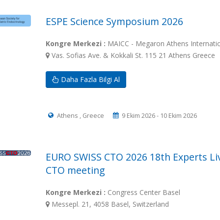
ESPE Science Symposium 2026
Kongre Merkezi :
MAICC - Megaron Athens Internatio
Vas. Sofias Ave. & Kokkali St. 115 21 Athens Greece
Daha Fazla Bilgi Al
Athens , Greece
9 Ekim 2026 - 10 Ekim 2026
EURO SWISS CTO 2026 18th Experts Li
CTO meeting
Kongre Merkezi :
Congress Center Basel
Messepl. 21, 4058 Basel, Switzerland