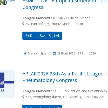
ESMO 2026 - European Society for Med
Congress
Kongre Merkezi :
IFEMA - Feria de Madrid
Av. Partenón, 5, 28042 Madrid, Spain
Daha Fazla Bilgi Al
Madrid , Spain
23 Ekim 2026 - 27 Ekim 2026
APLAR 2026 28th Asia-Pacific League o
Rheumatology Congress
Kongre Merkezi :
COEX Convention and Exhibition Ce
513, Yeongdong-daero, Gangnam-gu Seoul 06164, S