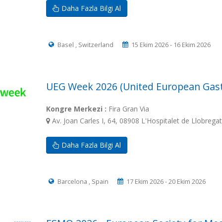
Daha Fazla Bilgi Al
Basel , Switzerland
15 Ekim 2026 - 16 Ekim 2026
UEG Week 2026 (United European Gas
Kongre Merkezi :
Fira Gran Via
Av. Joan Carles I, 64, 08908 L'Hospitalet de Llobrega
Daha Fazla Bilgi Al
Barcelona , Spain
17 Ekim 2026 - 20 Ekim 2026