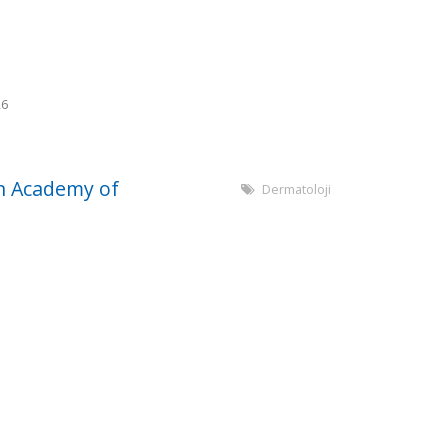
26
n Academy of
Dermatoloji