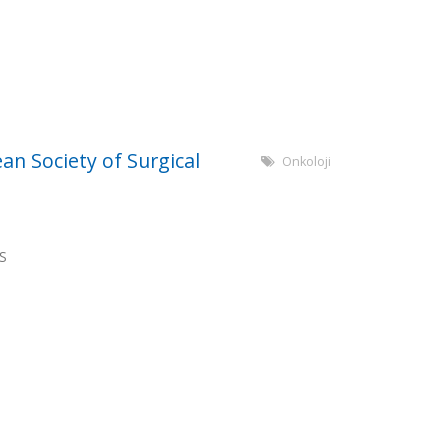
an Society of Surgical
Onkoloji
S