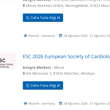
Messe München GmbH, Messegelände, 81823 Münc
Daha Fazla Bilgi Al
Munich , Germany
28 Ağustos 2026 - 31 Ağustos 2
ESC 2026 European Society of Cardiol
Kongre Merkezi :
Messe
Am Messesee 2, 81829 München, Almanya
Daha Fazla Bilgi Al
Munich , Germany
28 Ağustos 2026 - 31 Ağustos 2