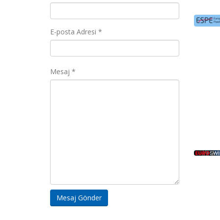
E-posta Adresi *
Mesaj *