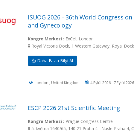
ISUOG 2026 - 36th World Congress on 
and Gynecology
Kongre Merkezi :
ExCeL London
Royal Victoria Dock, 1 Western Gateway, Royal Doc
Daha Fazla Bilgi Al
London , United Kingdom
4 Eylül 2026 - 7 Eylül 2026
ESCP 2026 21st Scientific Meeting
Kongre Merkezi :
Prague Congress Centre
5. května 1640/65, 140 21 Praha 4 - Nusle-Praha 4, 