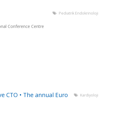
Pediatrik Endokrinoloji
nal Conference Centre
ve CTO • The annual Euro
Kardiyoloji