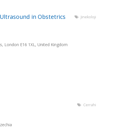
Ultrasound in Obstetrics
Jinekoloji
ks, London E16 1XL, United Kingdom
Cerrahi
Czechia