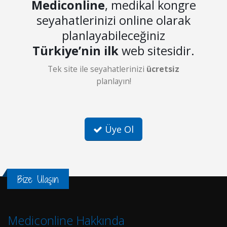
Mediconline
, medikal kongre
seyahatlerinizi online olarak
planlayabileceğiniz
Türkiye’nin ilk
web sitesidir.
Tek site ile seyahatlerinizi
ücretsiz
planlayın!
Üye Ol
Bize Ulaşın
Mediconline Hakkında