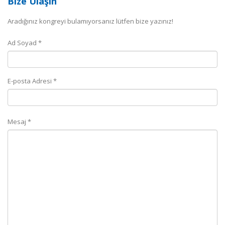
Bize Ulaşın
Aradığınız kongreyi bulamıyorsanız lütfen bize yazınız!
Ad Soyad *
E-posta Adresi *
Mesaj *