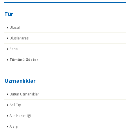
Tür
Ulusal
Uluslararası
Sanal
Tümünü Göster
Uzmanlıklar
Bütün Uzmanlıklar
Acil Tıp
Aile Hekimliği
Alerji