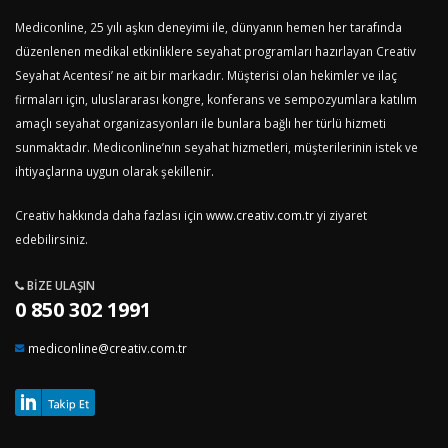
Mediconline, 25 yılı aşkın deneyimi ile, dünyanın hemen her tarafında
düzenlenen medikal etkinliklere seyahat programları hazırlayan Creativ
Seyahat Acentesi’ ne ait bir markadır. Müşterisi olan hekimler ve ilaç
firmaları için, uluslararası kongre, konferans ve sempozyumlara katılım
amaçlı seyahat organizasyonları ile bunlara bağlı her türlü hizmeti
sunmaktadır. Mediconline’nın seyahat hizmetleri, müşterilerinin istek ve
ihtiyaçlarına uygun olarak şekillenir.
Creativ hakkında daha fazlası için
www.creativ.com.tr
yi ziyaret
edebilirsiniz.
BIZE ULAŞIN
0 850 302 1991
mediconline@creativ.com.tr