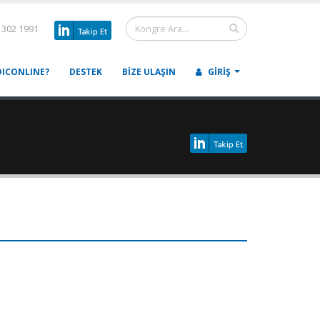
 302 1991
ICONLINE?
DESTEK
BIZE ULAŞIN
GIRIŞ