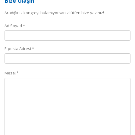
Bize Ulaşın
Aradığınız kongreyi bulamıyorsanız lütfen bize yazınız!
Ad Soyad *
E-posta Adresi *
Mesaj *