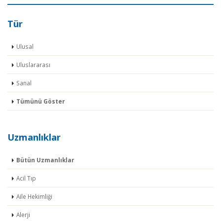
Tür
Ulusal
Uluslararası
Sanal
Tümünü Göster
Uzmanlıklar
Bütün Uzmanlıklar
Acil Tıp
Aile Hekimliği
Alerji