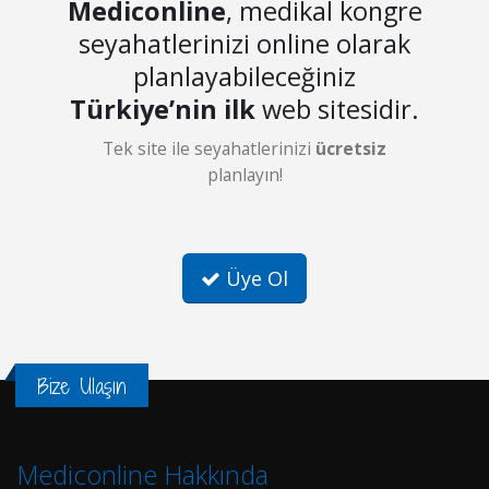
Mediconline
, medikal kongre
seyahatlerinizi online olarak
planlayabileceğiniz
Türkiye’nin ilk
web sitesidir.
Tek site ile seyahatlerinizi
ücretsiz
planlayın!
Üye Ol
Bize Ulaşın
Mediconline Hakkında