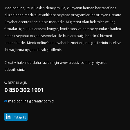
Mediconline, 25 yılı aşkın deneyimi ile, dünyanın hemen her tarafında
düzenlenen medikal etkinliklere seyahat programları hazırlayan Creativ
Seyahat Acentesi’ ne ait bir markadır. Müşterisi olan hekimler ve ilaç
firmaları için, uluslararası kongre, konferans ve sempozyumlara katılım
amaçlı seyahat organizasyonları ile bunlara bağlı her türlü hizmeti
sunmaktadır. Mediconline’nın seyahat hizmetleri, müşterilerinin istek ve
ihtiyaçlarına uygun olarak şekillenir.
Creativ hakkında daha fazlası için
www.creativ.com.tr
yi ziyaret
edebilirsiniz.
BIZE ULAŞIN
0 850 302 1991
mediconline@creativ.com.tr