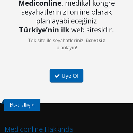
Mediconline
, medikal kongre
seyahatlerinizi online olarak
planlayabileceğiniz
Türkiye’nin ilk
web sitesidir.
Tek site ile seyahatlerinizi
ücretsiz
planlayın!
Üye Ol
Bize Ulaşın
Mediconline Hakkında