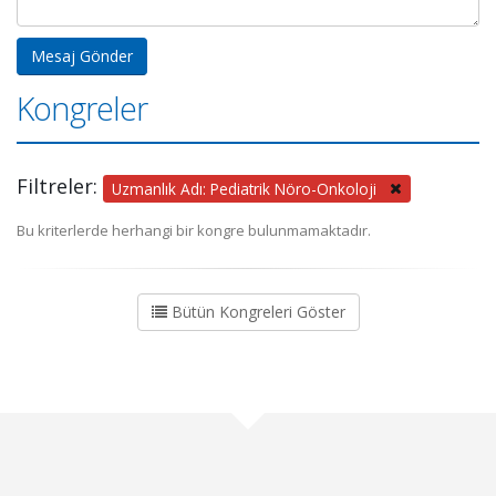
Kongreler
Filtreler:
Uzmanlık Adı: Pediatrik Nöro-Onkoloji
Bu kriterlerde herhangi bir kongre bulunmamaktadır.
Bütün Kongreleri Göster