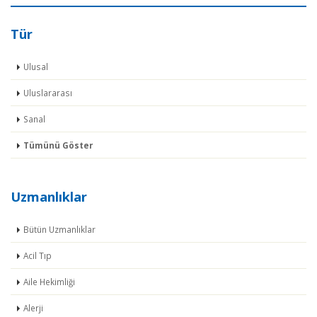
Tür
Ulusal
Uluslararası
Sanal
Tümünü Göster
Uzmanlıklar
Bütün Uzmanlıklar
Acil Tıp
Aile Hekimliği
Alerji