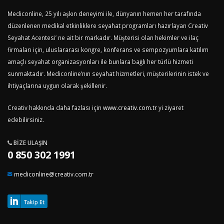
Mediconline, 25 yılı aşkın deneyimi ile, dünyanın hemen her tarafında
düzenlenen medikal etkinliklere seyahat programları hazırlayan Creativ
Seyahat Acentesi’ ne ait bir markadır. Müşterisi olan hekimler ve ilaç
firmaları için, uluslararası kongre, konferans ve sempozyumlara katılım
amaçlı seyahat organizasyonları ile bunlara bağlı her türlü hizmeti
sunmaktadır. Mediconline’nın seyahat hizmetleri, müşterilerinin istek ve
ihtiyaçlarına uygun olarak şekillenir.
Creativ hakkında daha fazlası için
www.creativ.com.tr
yi ziyaret
edebilirsiniz.
BIZE ULAŞIN
0 850 302 1991
mediconline@creativ.com.tr