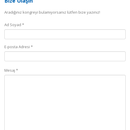
Bize Ulaşın
Aradığınız kongreyi bulamıyorsanız lütfen bize yazınız!
Ad Soyad *
E-posta Adresi *
Mesaj *