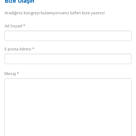
Bize Ulaşın
Aradığınız kongreyi bulamıyorsanız lütfen bize yazınız!
Ad Soyad *
E-posta Adresi *
Mesaj *