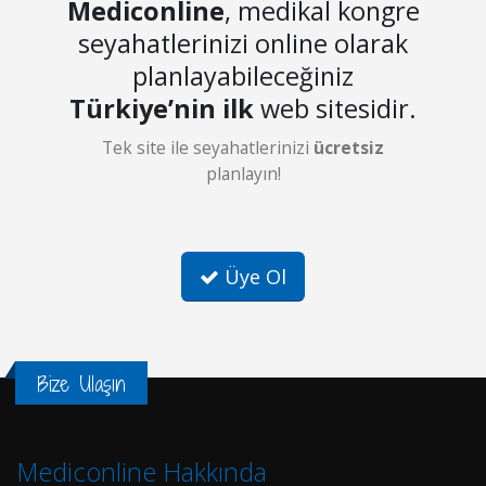
Mediconline
, medikal kongre
seyahatlerinizi online olarak
planlayabileceğiniz
Türkiye’nin ilk
web sitesidir.
Tek site ile seyahatlerinizi
ücretsiz
planlayın!
Üye Ol
Bize Ulaşın
Mediconline Hakkında