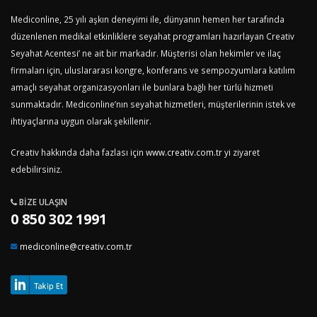
Mediconline, 25 yılı aşkın deneyimi ile, dünyanın hemen her tarafında
düzenlenen medikal etkinliklere seyahat programları hazırlayan Creativ
Seyahat Acentesi’ ne ait bir markadır. Müşterisi olan hekimler ve ilaç
firmaları için, uluslararası kongre, konferans ve sempozyumlara katılım
amaçlı seyahat organizasyonları ile bunlara bağlı her türlü hizmeti
sunmaktadır. Mediconline’nın seyahat hizmetleri, müşterilerinin istek ve
ihtiyaçlarına uygun olarak şekillenir.
Creativ hakkında daha fazlası için
www.creativ.com.tr
yi ziyaret
edebilirsiniz.
BIZE ULAŞIN
0 850 302 1991
mediconline@creativ.com.tr