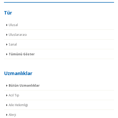
Tür
Ulusal
Uluslararası
Sanal
Tümünü Göster
Uzmanlıklar
Bütün Uzmanlıklar
Acil Tıp
Aile Hekimliği
Alerji