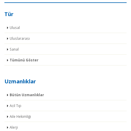
Tür
Ulusal
Uluslararası
Sanal
Tümünü Göster
Uzmanlıklar
Bütün Uzmanlıklar
Acil Tıp
Aile Hekimliği
Alerji