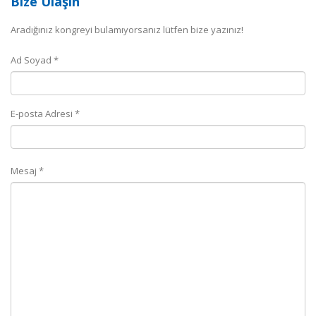
Bize Ulaşın
Aradığınız kongreyi bulamıyorsanız lütfen bize yazınız!
Ad Soyad *
E-posta Adresi *
Mesaj *