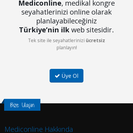
Mediconline
, medikal kongre
seyahatlerinizi online olarak
planlayabileceğiniz
Türkiye’nin ilk
web sitesidir.
Tek site ile seyahatlerinizi
ücretsiz
planlayın!
Üye Ol
Bize Ulaşın
Mediconline Hakkında