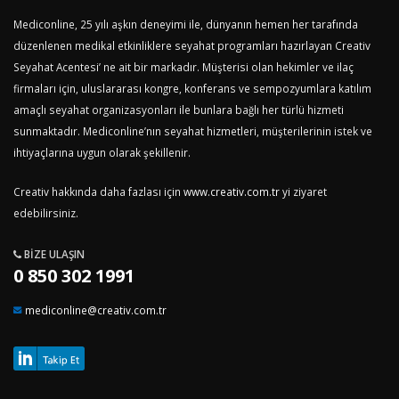
Mediconline, 25 yılı aşkın deneyimi ile, dünyanın hemen her tarafında
düzenlenen medikal etkinliklere seyahat programları hazırlayan Creativ
Seyahat Acentesi’ ne ait bir markadır. Müşterisi olan hekimler ve ilaç
firmaları için, uluslararası kongre, konferans ve sempozyumlara katılım
amaçlı seyahat organizasyonları ile bunlara bağlı her türlü hizmeti
sunmaktadır. Mediconline’nın seyahat hizmetleri, müşterilerinin istek ve
ihtiyaçlarına uygun olarak şekillenir.
Creativ hakkında daha fazlası için
www.creativ.com.tr
yi ziyaret
edebilirsiniz.
BIZE ULAŞIN
0 850 302 1991
mediconline@creativ.com.tr