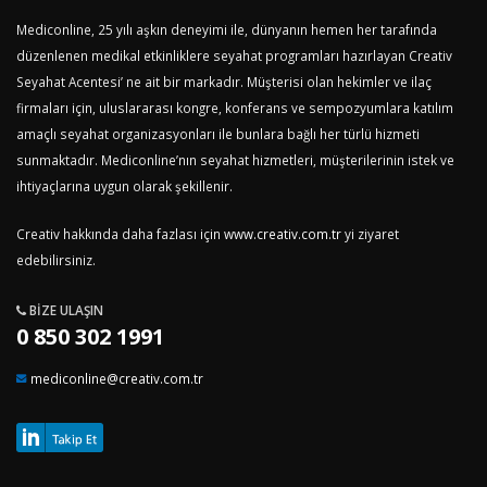
Mediconline, 25 yılı aşkın deneyimi ile, dünyanın hemen her tarafında
düzenlenen medikal etkinliklere seyahat programları hazırlayan Creativ
Seyahat Acentesi’ ne ait bir markadır. Müşterisi olan hekimler ve ilaç
firmaları için, uluslararası kongre, konferans ve sempozyumlara katılım
amaçlı seyahat organizasyonları ile bunlara bağlı her türlü hizmeti
sunmaktadır. Mediconline’nın seyahat hizmetleri, müşterilerinin istek ve
ihtiyaçlarına uygun olarak şekillenir.
Creativ hakkında daha fazlası için
www.creativ.com.tr
yi ziyaret
edebilirsiniz.
BIZE ULAŞIN
0 850 302 1991
mediconline@creativ.com.tr