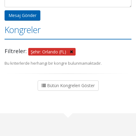
Kongreler
Filtreler:
Şehir: Orlando (FL)
Bu kriterlerde herhangi bir kongre bulunmamaktadır.
Bütün Kongreleri Göster