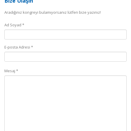
Bize Ulaşın
Aradığınız kongreyi bulamıyorsanız lütfen bize yazınız!
Ad Soyad *
E-posta Adresi *
Mesaj *