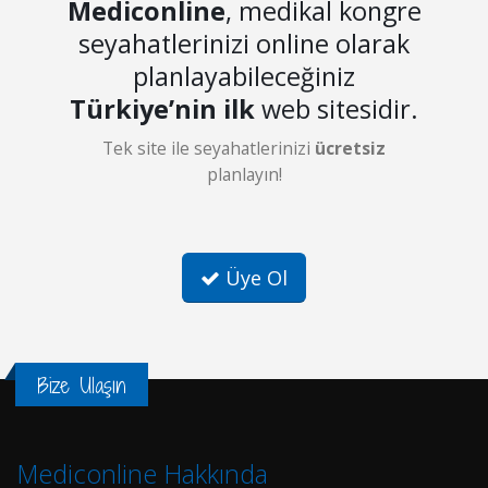
Mediconline
, medikal kongre
seyahatlerinizi online olarak
planlayabileceğiniz
Türkiye’nin ilk
web sitesidir.
Tek site ile seyahatlerinizi
ücretsiz
planlayın!
Üye Ol
Bize Ulaşın
Mediconline Hakkında