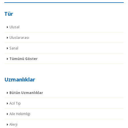
Tür
Ulusal
Uluslararası
Sanal
Tümünü Göster
Uzmanlıklar
Bütün Uzmanlıklar
Acil Tıp
Aile Hekimliği
Alerji