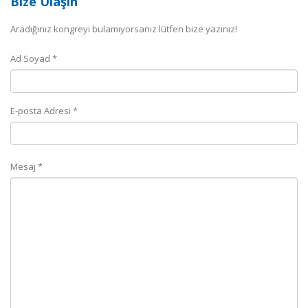
Bize Ulaşın
Aradığınız kongreyi bulamıyorsanız lütfen bize yazınız!
Ad Soyad *
E-posta Adresi *
Mesaj *