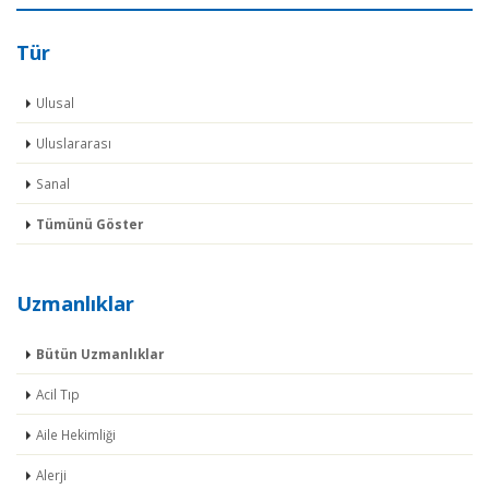
Tür
Ulusal
Uluslararası
Sanal
Tümünü Göster
Uzmanlıklar
Bütün Uzmanlıklar
Acil Tıp
Aile Hekimliği
Alerji