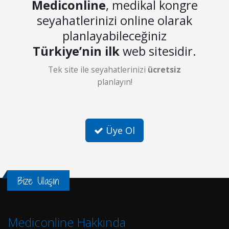
Mediconline
, medikal kongre
seyahatlerinizi online olarak
planlayabileceğiniz
Türkiye’nin ilk
web sitesidir.
Tek site ile seyahatlerinizi
ücretsiz
planlayın!
Üye Ol
Bize Ulaşın
Mediconline Hakkında