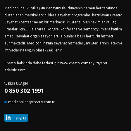
Mediconline, 25 yılı aşkın deneyimi ile, dünyanın hemen her tarafında
düzenlenen medikal etkinliklere seyahat programları hazırlayan Creativ
Seyahat Acentesi’ ne ait bir markadır. Müşterisi olan hekimler ve ilaç
firmaları için, uluslararası kongre, konferans ve sempozyumlara katılım
amaçlı seyahat organizasyonları ile bunlara bağlı her türlü hizmeti
sunmaktadır. Mediconline’nın seyahat hizmetleri, müşterilerinin istek ve
ihtiyaçlarına uygun olarak şekillenir.
Creativ hakkında daha fazlası için
www.creativ.com.tr
yi ziyaret
edebilirsiniz.
BIZE ULAŞIN
0 850 302 1991
mediconline@creativ.com.tr