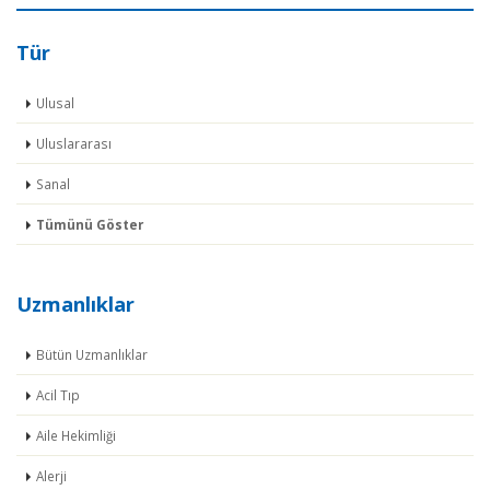
Tür
Ulusal
Uluslararası
Sanal
Tümünü Göster
Uzmanlıklar
Bütün Uzmanlıklar
Acil Tıp
Aile Hekimliği
Alerji