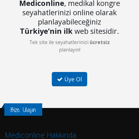
Mediconline
, medikal kongre
seyahatlerinizi online olarak
planlayabileceğiniz
Türkiye’nin ilk
web sitesidir.
Tek site ile seyahatlerinizi
ücretsiz
planlayın!
Üye Ol
Bize Ulaşın
Mediconline Hakkında