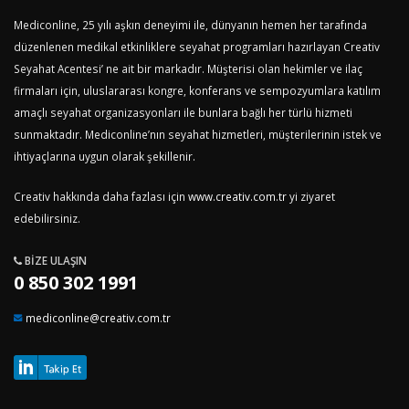
Mediconline, 25 yılı aşkın deneyimi ile, dünyanın hemen her tarafında
düzenlenen medikal etkinliklere seyahat programları hazırlayan Creativ
Seyahat Acentesi’ ne ait bir markadır. Müşterisi olan hekimler ve ilaç
firmaları için, uluslararası kongre, konferans ve sempozyumlara katılım
amaçlı seyahat organizasyonları ile bunlara bağlı her türlü hizmeti
sunmaktadır. Mediconline’nın seyahat hizmetleri, müşterilerinin istek ve
ihtiyaçlarına uygun olarak şekillenir.
Creativ hakkında daha fazlası için
www.creativ.com.tr
yi ziyaret
edebilirsiniz.
BIZE ULAŞIN
0 850 302 1991
mediconline@creativ.com.tr