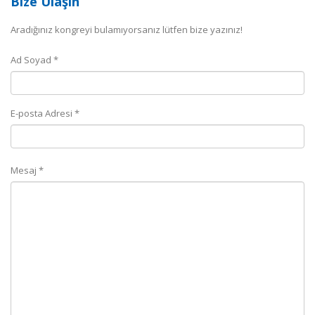
Bize Ulaşın
Aradığınız kongreyi bulamıyorsanız lütfen bize yazınız!
Ad Soyad *
E-posta Adresi *
Mesaj *