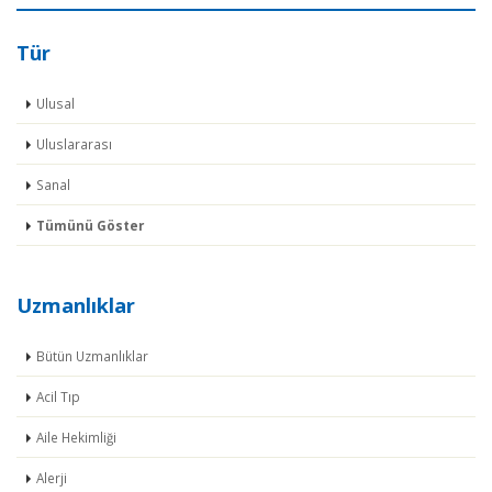
Tür
Ulusal
Uluslararası
Sanal
Tümünü Göster
Uzmanlıklar
Bütün Uzmanlıklar
Acil Tıp
Aile Hekimliği
Alerji