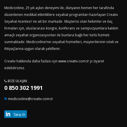
Mediconline, 25 yılı aşkın deneyimi ile, dünyanın hemen her tarafında
düzenlenen medikal etkinliklere seyahat programları hazırlayan Creativ
Seyahat Acentesi’ ne ait bir markadır. Müşterisi olan hekimler ve ilaç
firmaları için, uluslararası kongre, konferans ve sempozyumlara katılım
amaçlı seyahat organizasyonları ile bunlara bağlı her türlü hizmeti
sunmaktadır. Mediconline’nın seyahat hizmetleri, müşterilerinin istek ve
ihtiyaçlarına uygun olarak şekillenir.
Creativ hakkında daha fazlası için
www.creativ.com.tr
yi ziyaret
edebilirsiniz.
BIZE ULAŞIN
0 850 302 1991
mediconline@creativ.com.tr