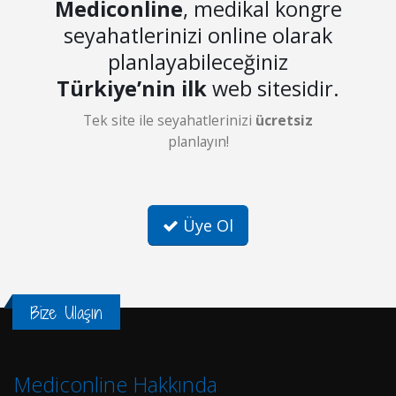
Mediconline
, medikal kongre
seyahatlerinizi online olarak
planlayabileceğiniz
Türkiye’nin ilk
web sitesidir.
Tek site ile seyahatlerinizi
ücretsiz
planlayın!
Üye Ol
Bize Ulaşın
Mediconline Hakkında