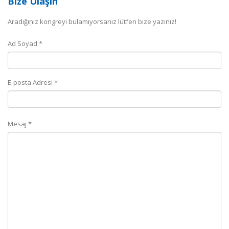
Bize Ulaşın
Aradığınız kongreyi bulamıyorsanız lütfen bize yazınız!
Ad Soyad *
E-posta Adresi *
Mesaj *