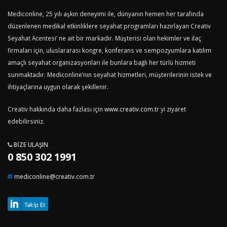
Mediconline, 25 yılı aşkın deneyimi ile, dünyanın hemen her tarafında
düzenlenen medikal etkinliklere seyahat programları hazırlayan Creativ
Seyahat Acentesi’ ne ait bir markadır. Müşterisi olan hekimler ve ilaç
firmaları için, uluslararası kongre, konferans ve sempozyumlara katılım
amaçlı seyahat organizasyonları ile bunlara bağlı her türlü hizmeti
sunmaktadır. Mediconline’nın seyahat hizmetleri, müşterilerinin istek ve
ihtiyaçlarına uygun olarak şekillenir.
Creativ hakkında daha fazlası için
www.creativ.com.tr
yi ziyaret
edebilirsiniz.
BIZE ULAŞIN
0 850 302 1991
mediconline@creativ.com.tr