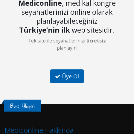
Mediconline
, medikal kongre
seyahatlerinizi online olarak
planlayabileceğiniz
Türkiye’nin ilk
web sitesidir.
Tek site ile seyahatlerinizi
ücretsiz
planlayın!
Üye Ol
Bize Ulaşın
Mediconline Hakkında