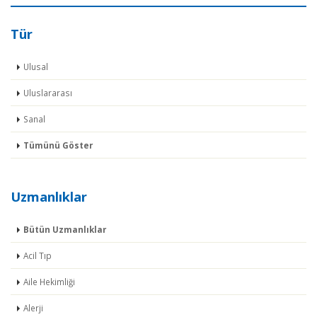
Tür
Ulusal
Uluslararası
Sanal
Tümünü Göster
Uzmanlıklar
Bütün Uzmanlıklar
Acil Tıp
Aile Hekimliği
Alerji