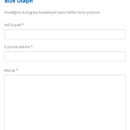
Bize Ulaşın
Aradığınız kongreyi bulamıyorsanız lütfen bize yazınız!
Ad Soyad *
E-posta Adresi *
Mesaj *