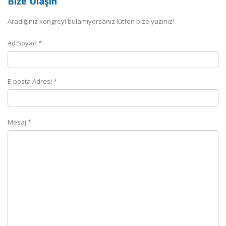
Bize Ulaşın
Aradığınız kongreyi bulamıyorsanız lütfen bize yazınız!
Ad Soyad *
E-posta Adresi *
Mesaj *