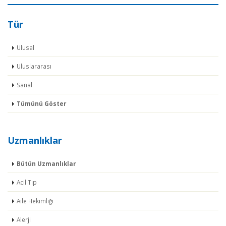
Tür
Ulusal
Uluslararası
Sanal
Tümünü Göster
Uzmanlıklar
Bütün Uzmanlıklar
Acil Tıp
Aile Hekimliği
Alerji