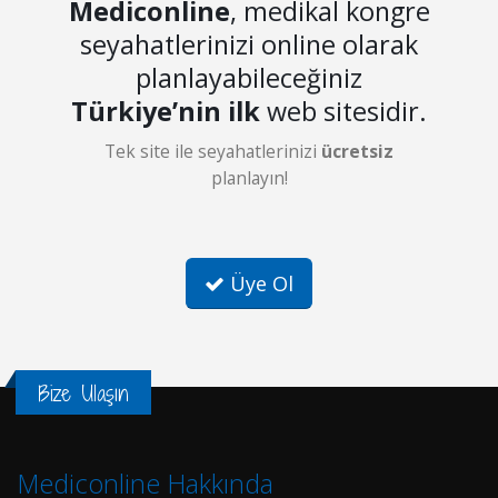
Mediconline
, medikal kongre
seyahatlerinizi online olarak
planlayabileceğiniz
Türkiye’nin ilk
web sitesidir.
Tek site ile seyahatlerinizi
ücretsiz
planlayın!
Üye Ol
Bize Ulaşın
Mediconline Hakkında