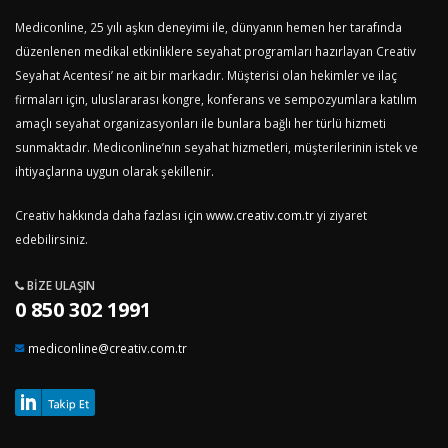
Mediconline, 25 yılı aşkın deneyimi ile, dünyanın hemen her tarafında
düzenlenen medikal etkinliklere seyahat programları hazırlayan Creativ
Seyahat Acentesi’ ne ait bir markadır. Müşterisi olan hekimler ve ilaç
firmaları için, uluslararası kongre, konferans ve sempozyumlara katılım
amaçlı seyahat organizasyonları ile bunlara bağlı her türlü hizmeti
sunmaktadır. Mediconline’nın seyahat hizmetleri, müşterilerinin istek ve
ihtiyaçlarına uygun olarak şekillenir.
Creativ hakkında daha fazlası için
www.creativ.com.tr
yi ziyaret
edebilirsiniz.
BIZE ULAŞIN
0 850 302 1991
mediconline@creativ.com.tr