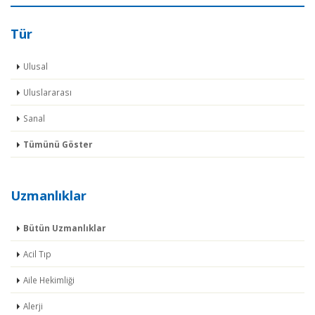
Tür
Ulusal
Uluslararası
Sanal
Tümünü Göster
Uzmanlıklar
Bütün Uzmanlıklar
Acil Tıp
Aile Hekimliği
Alerji