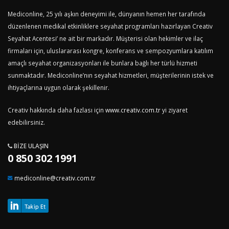
Mediconline, 25 yılı aşkın deneyimi ile, dünyanın hemen her tarafında
düzenlenen medikal etkinliklere seyahat programları hazırlayan Creativ
Seyahat Acentesi’ ne ait bir markadır. Müşterisi olan hekimler ve ilaç
firmaları için, uluslararası kongre, konferans ve sempozyumlara katılım
amaçlı seyahat organizasyonları ile bunlara bağlı her türlü hizmeti
sunmaktadır. Mediconline’nın seyahat hizmetleri, müşterilerinin istek ve
ihtiyaçlarına uygun olarak şekillenir.
Creativ hakkında daha fazlası için
www.creativ.com.tr
yi ziyaret
edebilirsiniz.
BIZE ULAŞIN
0 850 302 1991
mediconline@creativ.com.tr