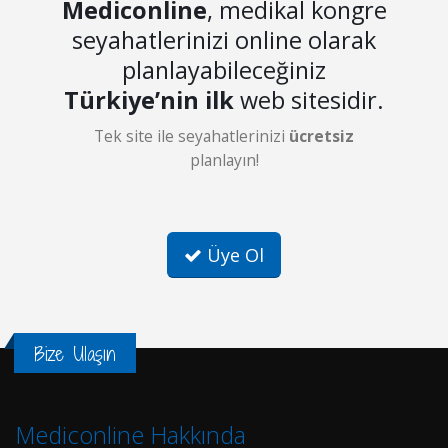
Mediconline
, medikal kongre
seyahatlerinizi online olarak
planlayabileceğiniz
Türkiye’nin ilk
web sitesidir.
Tek site ile seyahatlerinizi
ücretsiz
planlayın!
Üye Ol
Bize Ulaşın
Mediconline Hakkında