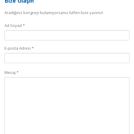
Bize Ulaşın
Aradığınız kongreyi bulamıyorsanız lütfen bize yazınız!
Ad Soyad *
E-posta Adresi *
Mesaj *