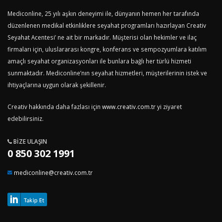
Mediconline, 25 yılı aşkın deneyimi ile, dünyanın hemen her tarafında
düzenlenen medikal etkinliklere seyahat programları hazırlayan Creativ
Seyahat Acentesi’ ne ait bir markadır. Müşterisi olan hekimler ve ilaç
firmaları için, uluslararası kongre, konferans ve sempozyumlara katılım
amaçlı seyahat organizasyonları ile bunlara bağlı her türlü hizmeti
sunmaktadır. Mediconline’nın seyahat hizmetleri, müşterilerinin istek ve
ihtiyaçlarına uygun olarak şekillenir.
Creativ hakkında daha fazlası için
www.creativ.com.tr
yi ziyaret
edebilirsiniz.
BIZE ULAŞIN
0 850 302 1991
mediconline@creativ.com.tr