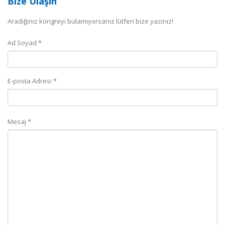
Bize Ulaşın
Aradığınız kongreyi bulamıyorsanız lütfen bize yazınız!
Ad Soyad *
E-posta Adresi *
Mesaj *