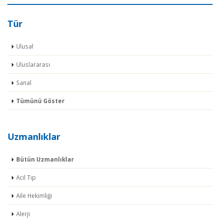
Tür
Ulusal
Uluslararası
Sanal
Tümünü Göster
Uzmanlıklar
Bütün Uzmanlıklar
Acil Tıp
Aile Hekimliği
Alerji