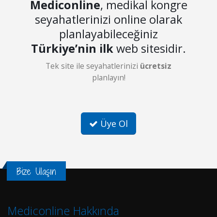
Mediconline
, medikal kongre
seyahatlerinizi online olarak
planlayabileceğiniz
Türkiye’nin ilk
web sitesidir.
Tek site ile seyahatlerinizi
ücretsiz
planlayın!
Üye Ol
Bize Ulaşın
Mediconline Hakkında