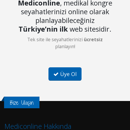
Mediconline
, medikal kongre
seyahatlerinizi online olarak
planlayabileceğiniz
Türkiye’nin ilk
web sitesidir.
Tek site ile seyahatlerinizi
ücretsiz
planlayın!
Üye Ol
Bize Ulaşın
Mediconline Hakkında