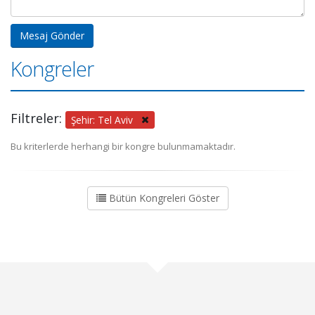
Kongreler
Filtreler:
Şehir: Tel Aviv
Bu kriterlerde herhangi bir kongre bulunmamaktadır.
Bütün Kongreleri Göster