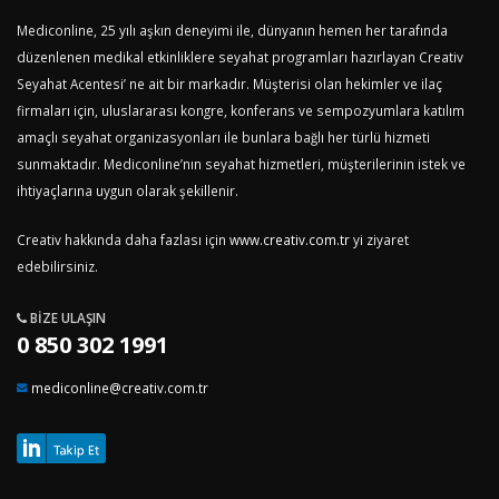
Mediconline, 25 yılı aşkın deneyimi ile, dünyanın hemen her tarafında
düzenlenen medikal etkinliklere seyahat programları hazırlayan Creativ
Seyahat Acentesi’ ne ait bir markadır. Müşterisi olan hekimler ve ilaç
firmaları için, uluslararası kongre, konferans ve sempozyumlara katılım
amaçlı seyahat organizasyonları ile bunlara bağlı her türlü hizmeti
sunmaktadır. Mediconline’nın seyahat hizmetleri, müşterilerinin istek ve
ihtiyaçlarına uygun olarak şekillenir.
Creativ hakkında daha fazlası için
www.creativ.com.tr
yi ziyaret
edebilirsiniz.
BIZE ULAŞIN
0 850 302 1991
mediconline@creativ.com.tr