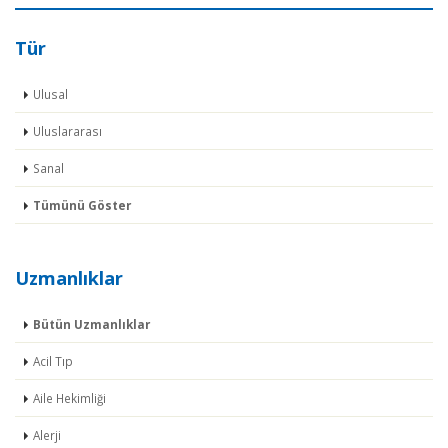
Tür
Ulusal
Uluslararası
Sanal
Tümünü Göster
Uzmanlıklar
Bütün Uzmanlıklar
Acil Tıp
Aile Hekimliği
Alerji