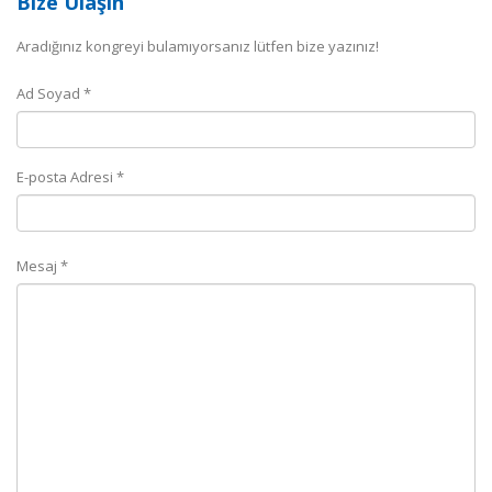
Bize Ulaşın
Aradığınız kongreyi bulamıyorsanız lütfen bize yazınız!
Ad Soyad *
E-posta Adresi *
Mesaj *